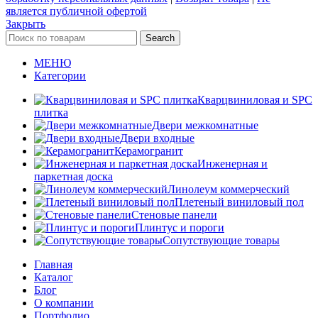
является публичной офертой
Закрыть
Search
МЕНЮ
Категории
Кварцвиниловая и SPC
плитка
Двери межкомнатные
Двери входные
Керамогранит
Инженерная и
паркетная доска
Линолеум коммерческий
Плетеный виниловый пол
Стеновые панели
Плинтус и пороги
Сопутствующие товары
Главная
Каталог
Блог
О компании
Портфолио