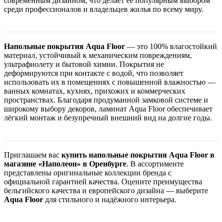
современным дизайном, что делает её популярным выбором
среди профессионалов и владельцев жилья по всему миру.
Напольные покрытия Aqua Floor
— это 100% влагостойкий
материал, устойчивый к механическим повреждениям,
ультрафиолету и бытовой химии. Покрытия не
деформируются при контакте с водой, что позволяет
использовать их в помещениях с повышенной влажностью —
ванных комнатах, кухнях, прихожих и коммерческих
пространствах. Благодаря продуманной замковой системе и
широкому выбору декоров, ламинат Aqua Floor обеспечивает
лёгкий монтаж и безупречный внешний вид на долгие годы.
Приглашаем вас
купить напольные покрытия Aqua Floor в
магазине «Наполеон» в Оренбурге
. В ассортименте
представлены оригинальные коллекции бренда с
официальной гарантией качества. Оцените преимущества
бельгийского качества и европейского дизайна — выберите
Aqua Floor
для стильного и надёжного интерьера.