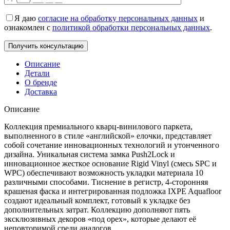
Я даю
согласие на обработку персональных данных
и
ознакомлен с
политикой обработки персональных данных
.
Описание
Детали
О бренде
Доставка
Описание
Коллекция премиального кварц-винилового паркета,
выполненного в стиле «английской» елочки, представляет
собой сочетание инновационных технологий и утонченного
дизайна. Уникальная система замка Push2Lock и
инновационное жесткое основание Rigid Vinyl (смесь SPC и
WPC) обеспечивают возможность укладки материала 10
различными способами. Тиснение в регистр, 4-сторонняя
крашеная фаска и интегрированная подложка IXPE Aquafloor
создают идеальный комплект, готовый к укладке без
дополнительных затрат. Коллекцию дополняют пять
эксклюзивных декоров «под орех», которые делают её
неповторимой среди аналогов.