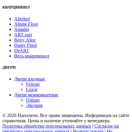
КВАРЦВИНИЛ
Aberhof
Alpine Floor
Amadei
ART east
Berry Alloc
Damy Floor
DeART
Весь кварцвинил
ДВЕРИ
Двери входные
Ferroni
Luxor
Двери межкомнатные
Ostium
Экодрев
© 2026 Наполеон. Все права защищены. Информация на сайте
справочная. Цены и наличие уточняйте у менеджера.
Политика обработки персональных данных
|
Согласие на
обработку персональных данных
|
Возврат товара
|
Не