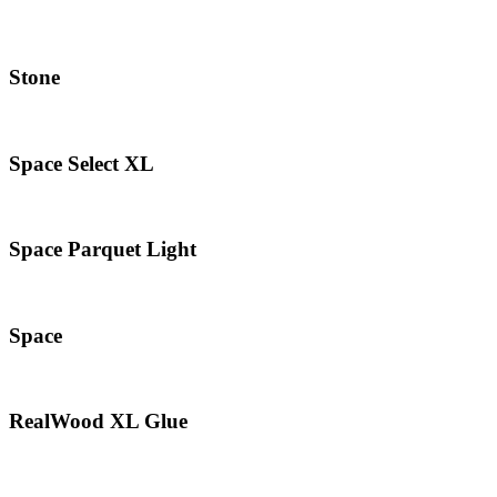
Stone
Space Select XL
Space Parquet Light
Space
RealWood XL Glue