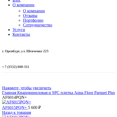
Блог
О компании
О компании
Отзывы
Портфолио
Сотрудничество
Услуги
Контакты
г. Оренбург, ул. Шевченко 225
+ 7 (3532) 608-311
Нажмите, чтобы увеличить
Главная
Кварцвиниловая и SPC плитка
Aqua Floor
Parquet Plus
AF6014PQN+
AF6015PQN+
5 600
₽
Назад к товарам