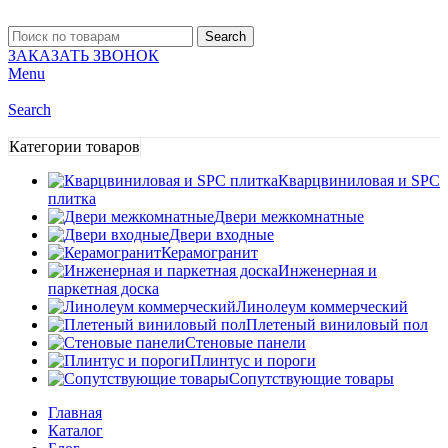
Search
ЗАКАЗАТЬ ЗВОНОК
Menu
Search
Категории товаров
Кварцвиниловая и SPC
плитка
Двери межкомнатные
Двери входные
Керамогранит
Инженерная и
паркетная доска
Линолеум коммерческий
Плетеный виниловый пол
Стеновые панели
Плинтус и пороги
Сопутствующие товары
Главная
Каталог