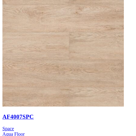
AF4007SPC
Space
Aqua Floor