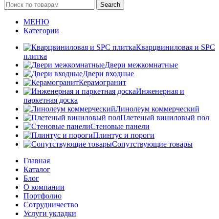
Search
МЕНЮ
Категории
Кварцвиниловая и SPC
плитка
Двери межкомнатные
Двери входные
Керамогранит
Инженерная и
паркетная доска
Линолеум коммерческий
Плетеный виниловый пол
Стеновые панели
Плинтус и пороги
Сопутствующие товары
Главная
Каталог
Блог
О компании
Портфолио
Сотрудничество
Услуги укладки