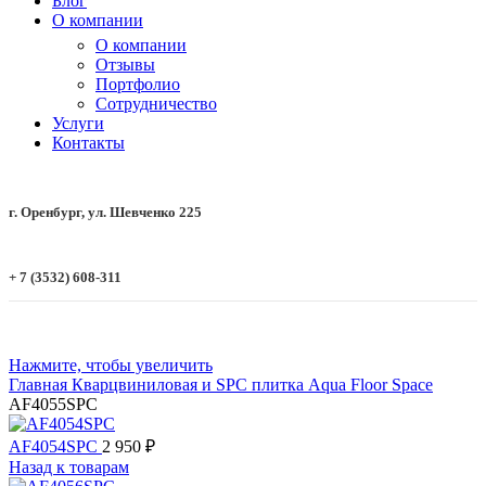
Блог
О компании
О компании
Отзывы
Портфолио
Сотрудничество
Услуги
Контакты
г. Оренбург, ул. Шевченко 225
+ 7 (3532) 608-311
Нажмите, чтобы увеличить
Главная
Кварцвиниловая и SPC плитка
Aqua Floor
Space
AF4055SPC
AF4054SPC
2 950
₽
Назад к товарам