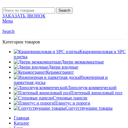
Search
ЗАКАЗАТЬ ЗВОНОК
Menu
Search
Категории товаров
Кварцвиниловая и SPC
плитка
Двери межкомнатные
Двери входные
Керамогранит
Инженерная и
паркетная доска
Линолеум коммерческий
Плетеный виниловый пол
Стеновые панели
Плинтус и пороги
Сопутствующие товары
Главная
Каталог