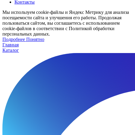
Контакты
Мы используем cookie-файлы и Яндекс Метрику для анализа
посещаемости сайта и улучшения его работы. Продолжая
пользоваться сайтом, вы соглашаетесь с использованием
cookie-файлов в соответствии с Политикой обработки
персональных данных.
Подробнее
Подробнее
Понятно
Главная
Каталог