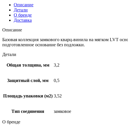
Описание
Детали
О бренде
Доставка
Описание
Базовая коллекция замкового кварц-винила на мягком LVT осн
подготовленное основание без подложки.
Детали
Общая толщина, мм
3,2
Защитный слой, мм
0,5
Площадь упаковки (м2)
3,52
Тип соединения
замковое
О бренде