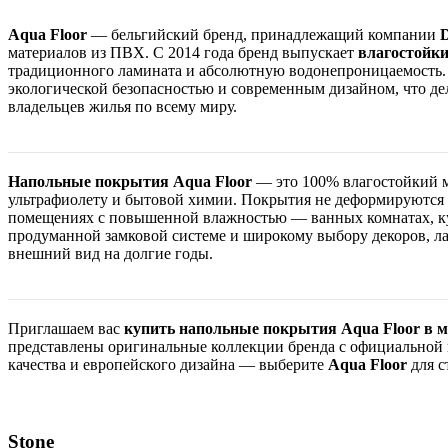
Aqua Floor
— бельгийский бренд, принадлежащий компании
материалов из ПВХ. С 2014 года бренд выпускает
влагостойк
традиционного ламината и абсолютную водонепроницаемость. 
экологической безопасностью и современным дизайном, что д
владельцев жилья по всему миру.
Напольные покрытия Aqua Floor
— это 100% влагостойкий м
ультрафиолету и бытовой химии. Покрытия не деформируются пр
помещениях с повышенной влажностью — ванных комнатах, ку
продуманной замковой системе и широкому выбору декоров, ла
внешний вид на долгие годы.
Приглашаем вас
купить напольные покрытия Aqua Floor в м
представлены оригинальные коллекции бренда с официальной 
качества и европейского дизайна — выберите
Aqua Floor
для с
Stone