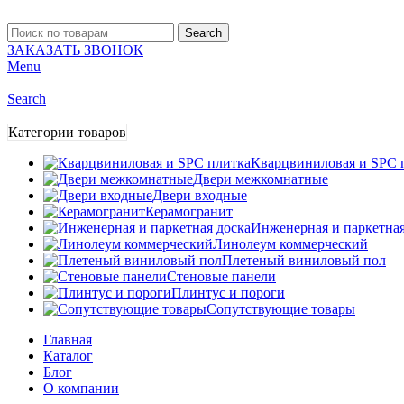
Search
ЗАКАЗАТЬ ЗВОНОК
Menu
Search
Категории товаров
Кварцвиниловая и SPC 
Двери межкомнатные
Двери входные
Керамогранит
Инженерная и паркетная
Линолеум коммерческий
Плетеный виниловый пол
Стеновые панели
Плинтус и пороги
Сопутствующие товары
Главная
Каталог
Блог
О компании