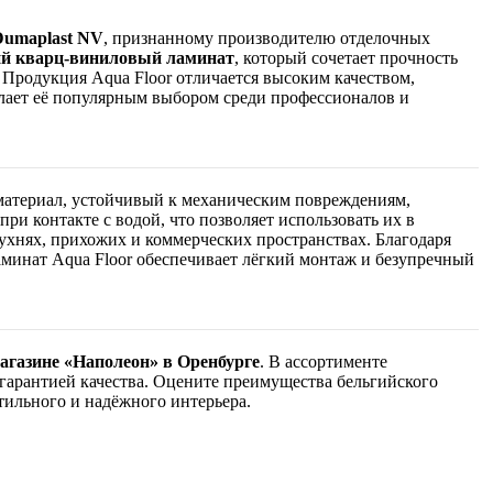
Dumaplast NV
, признанному производителю отделочных
ий кварц-виниловый ламинат
, который сочетает прочность
Продукция Aqua Floor отличается высоким качеством,
елает её популярным выбором среди профессионалов и
атериал, устойчивый к механическим повреждениям,
и контакте с водой, что позволяет использовать их в
хнях, прихожих и коммерческих пространствах. Благодаря
минат Aqua Floor обеспечивает лёгкий монтаж и безупречный
агазине «Наполеон» в Оренбурге
. В ассортименте
гарантией качества. Оцените преимущества бельгийского
тильного и надёжного интерьера.