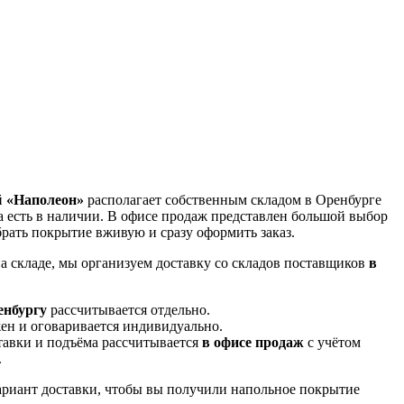
й
«Наполеон»
располагает собственным складом в Оренбурге
 есть в наличии. В офисе продаж представлен большой выбор
рать покрытие вживую и сразу оформить заказ.
а складе, мы организуем доставку со складов поставщиков
в
енбургу
рассчитывается отдельно.
ен и оговаривается индивидуально.
тавки и подъёма рассчитывается
в офисе продаж
с учётом
.
риант доставки, чтобы вы получили напольное покрытие