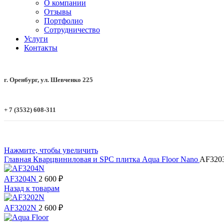
О компании
Отзывы
Портфолио
Сотрудничество
Услуги
Контакты
г. Оренбург, ул. Шевченко 225
+ 7 (3532) 608-311
Нажмите, чтобы увеличить
Главная
Кварцвиниловая и SPC плитка
Aqua Floor
Nano
AF320
AF3204N
2 600
₽
Назад к товарам
AF3202N
2 600
₽