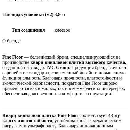
Площадь упаковки (м2)
3,865
Тип соединения
клеевое
О бренде
Fine Floor
— бельгийский бренд, специализирующийся на
производстве
кварц-виниловой плитки высокого качества
,
созданной на заводах
IVC Group
. Продукция бренда сочетает
европейские стандарты, современный дизайн и повышенную
функциональность. Благодаря прочности, влагостойкости и
экологической безопасности, покрытия Fine Floor широко
применяются как в жилых, так и в коммерческих интерьерах,
обеспечивая долговечность и комфорт в эксплуатации.
Кварц-виниловая плитка Fine Floor
соответствует
43-му
классу износостойкости
, устойчива к влаге, механическим
нагрузкам и ультрафиолету. Благодаря инновационным