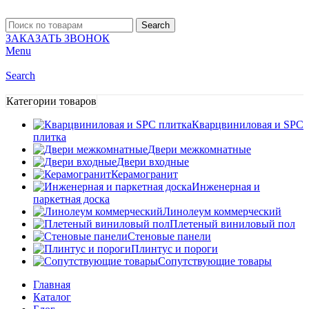
Search
ЗАКАЗАТЬ ЗВОНОК
Menu
Search
Категории товаров
Кварцвиниловая и SPC
плитка
Двери межкомнатные
Двери входные
Керамогранит
Инженерная и
паркетная доска
Линолеум коммерческий
Плетеный виниловый пол
Стеновые панели
Плинтус и пороги
Сопутствующие товары
Главная
Каталог