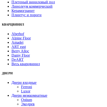
Плетеный виниловый пол
Линолеум коммерческий
Керамогранит
Плинтус и пороги
КВАРЦВИНИЛ
Aberhof
Alpine Floor
Amadei
ART east
Berry Alloc
Damy Floor
DeART
Весь кварцвинил
ДВЕРИ
Двери входные
Ferroni
Luxor
Двери межкомнатные
Ostium
Экодрев