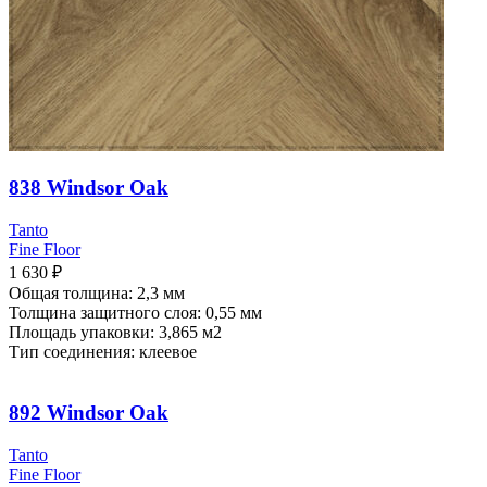
838 Windsor Oak
Tanto
Fine Floor
1 630
₽
Общая толщина: 2,3 мм
Толщина защитного слоя: 0,55 мм
Площадь упаковки: 3,865
м2
Тип соединения: клеевое
892 Windsor Oak
Tanto
Fine Floor