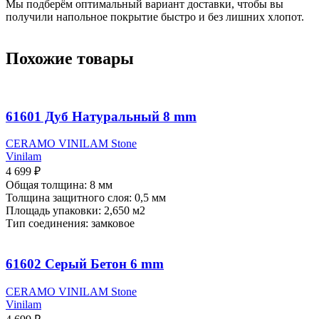
Мы подберём оптимальный вариант доставки, чтобы вы
получили напольное покрытие быстро и без лишних хлопот.
Похожие товары
61601 Дуб Натуральный 8 mm
CERAMO VINILAM Stone
Vinilam
4 699
₽
Общая толщина: 8 мм
Толщина защитного слоя: 0,5 мм
Площадь упаковки: 2,650
м2
Тип соединения: замковое
61602 Серый Бетон 6 mm
CERAMO VINILAM Stone
Vinilam