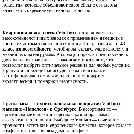
покрытия, которые объединяют европейские стандарты
качества и современную технологичность.
Кварцвиниловая плитка Vinilam
изготавливается на
высокотехнологичных заводах с применением немецких и
японских автоматизированных линий. Покрытия имеют
43
класс износостойкости
, устойчивы к влаге, ультрафиолету и
механическим нагрузкам. Коллекции бренда представлены в
двух вариантах монтажа —
замковом и клеевом
, что
позволяет выбрать оптимальное решение для любых условий.
Продукция проходит многоуровневый контроль и
сертифицирована по международным стандартам
экологической и пожарной безопасности.
Приглашаем вас
купить напольные покрытия Vinilam в
магазине «Наполеон» в Оренбурге
. В ассортименте —
оригинальные коллекции бренда с разнообразными
фактурами и оттенками. Выберите
Vinilam
— сочетание
прочности, эстетики и европейского качества, которое создаст
комфорт и стиль в вашем доме или офисе.