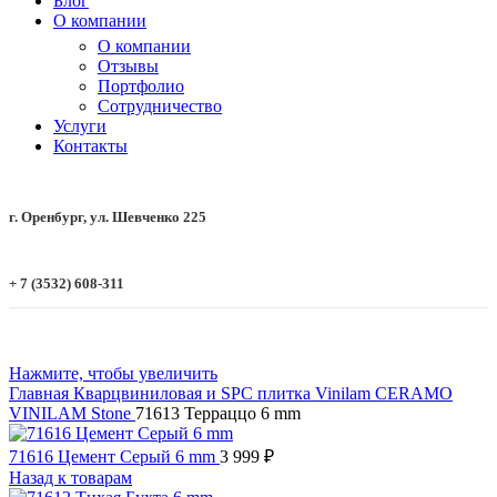
Блог
О компании
О компании
Отзывы
Портфолио
Сотрудничество
Услуги
Контакты
г. Оренбург, ул. Шевченко 225
+ 7 (3532) 608-311
Нажмите, чтобы увеличить
Главная
Кварцвиниловая и SPC плитка
Vinilam
CERAMO
VINILAM Stone
71613 Терраццо 6 mm
71616 Цемент Серый 6 mm
3 999
₽
Назад к товарам