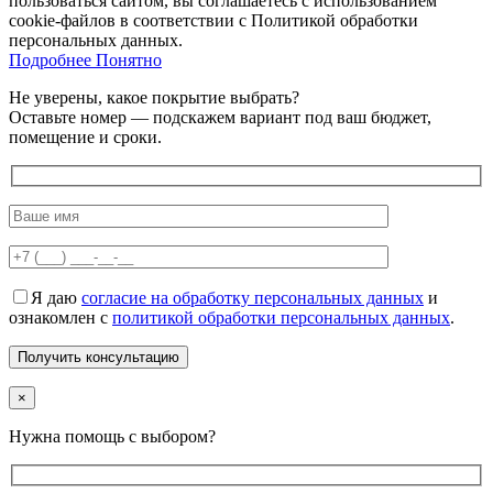
пользоваться сайтом, вы соглашаетесь с использованием
cookie-файлов в соответствии с Политикой обработки
персональных данных.
Подробнее
Подробнее
Понятно
Не уверены, какое покрытие выбрать?
Оставьте номер — подскажем вариант под ваш бюджет,
помещение и сроки.
Я даю
согласие на обработку персональных данных
и
ознакомлен с
политикой обработки персональных данных
.
×
Нужна помощь с выбором?