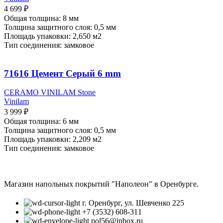
4 699
₽
Общая толщина: 8 мм
Толщина защитного слоя: 0,5 мм
Площадь упаковки: 2,650
м2
Тип соединения: замковое
71616 Цемент Серый 6 mm
CERAMO VINILAM Stone
Vinilam
3 999
₽
Общая толщина: 6 мм
Толщина защитного слоя: 0,5 мм
Площадь упаковки: 2,209
м2
Тип соединения: замковое
Магазин напольных покрытий "Наполеон" в Оренбурге.
г. Оренбург, ул. Шевченко 225
+7 (3532) 608-311
pol56@inbox.ru