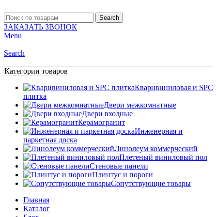
Search
ЗАКАЗАТЬ ЗВОНОК
Menu
Search
Категории товаров
Кварцвиниловая и SPC
плитка
Двери межкомнатные
Двери входные
Керамогранит
Инженерная и
паркетная доска
Линолеум коммерческий
Плетеный виниловый пол
Стеновые панели
Плинтус и пороги
Сопутствующие товары
Главная
Каталог