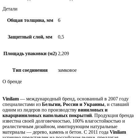
Детали
Общая толщина, мм
6
Защитный слой, мм
0,5
Площадь упаковки (м2)
2,209
Тип соединения
замковое
О бренде
Vinilam
— международный бренд, основанный в 2007 году
специалистами из
Бельгии, России и Украины
, и ставший
одним из лидеров по производству
виниловых и
кварцвиниловых напольных покрытий
. Продукция бренда
известна своей долговечностью, 100% влагостойкостью и
реалистичным дизайном, имитирующим натуральные
материалы — дерево, камень и бетон. С 2011 года
Vinilam
успешно представлен на российском рынке, предлагая