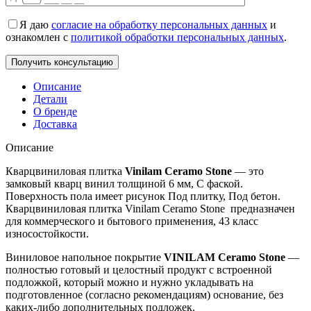
Я даю
согласие на обработку персональных данных
и
ознакомлен с
политикой обработки персональных данных
.
Описание
Детали
О бренде
Доставка
Описание
Кварцвиниловая плитка
Vinilam Ceramo Stone
— это
замковый кварц винил толщиной 6 мм, С фаской.
Поверхность пола имеет рисунок Под плитку, Под бетон.
Кварцвиниловая плитка Vinilam Ceramo Stone предназначен
для коммерческого и бытового применения, 43 класс
износостойкости.
Виниловое напольное покрытие
VINILAM Ceramo Stone
—
полностью готовый и целостный продукт с встроенной
подложкой, который можно и нужно укладывать на
подготовленное (согласно рекомендациям) основание, без
каких-либо дополнительных подложек.