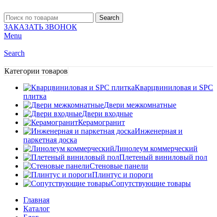
Search
ЗАКАЗАТЬ ЗВОНОК
Menu
Search
Категории товаров
Кварцвиниловая и SPC
плитка
Двери межкомнатные
Двери входные
Керамогранит
Инженерная и
паркетная доска
Линолеум коммерческий
Плетеный виниловый пол
Стеновые панели
Плинтус и пороги
Сопутствующие товары
Главная
Каталог