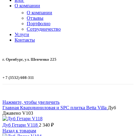
Блог
О компании
О компании
Отзывы
Портфолио
Сотрудничество
Услуги
Контакты
г. Оренбург, ул. Шевченко 225
+ 7 (3532) 608-311
Нажмите, чтобы увеличить
Главная
Кварцвиниловая и SPC плитка
Betta
Villa
Дуб
Джавено V103
Дуб Гетари V118
2 340
₽
Назад к товарам