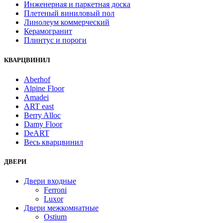
Инженерная и паркетная доска
Плетеный виниловый пол
Линолеум коммерческий
Керамогранит
Плинтус и пороги
КВАРЦВИНИЛ
Aberhof
Alpine Floor
Amadei
ART east
Berry Alloc
Damy Floor
DeART
Весь кварцвинил
ДВЕРИ
Двери входные
Ferroni
Luxor
Двери межкомнатные
Ostium