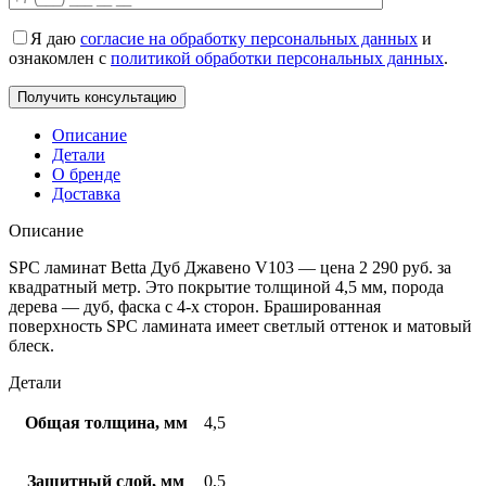
Я даю
согласие на обработку персональных данных
и
ознакомлен с
политикой обработки персональных данных
.
Описание
Детали
О бренде
Доставка
Описание
SPC ламинат Betta Дуб Джавено V103 — цена 2 290
руб.
за
квадратный метр. Это покрытие толщиной 4,5 мм, порода
дерева — дуб, фаска с 4-х сторон. Брашированная
поверхность SPC ламината имеет светлый оттенок и матовый
блеск.
Детали
Общая толщина, мм
4,5
Защитный слой, мм
0,5