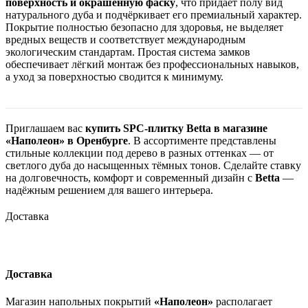
поверхность и окрашенную фаску
, что придаёт полу вид
натурального дуба и подчёркивает его премиальный характер.
Покрытие полностью безопасно для здоровья, не выделяет
вредных веществ и соответствует международным
экологическим стандартам. Простая система замков
обеспечивает лёгкий монтаж без профессиональных навыков,
а уход за поверхностью сводится к минимуму.
Приглашаем вас
купить SPC-плитку Betta в магазине
«Наполеон» в Оренбурге
. В ассортименте представлены
стильные коллекции под дерево в разных оттенках — от
светлого дуба до насыщенных тёмных тонов. Сделайте ставку
на долговечность, комфорт и современный дизайн с
Betta
—
надёжным решением для вашего интерьера.
Доставка
Доставка
Магазин напольных покрытий
«Наполеон»
располагает