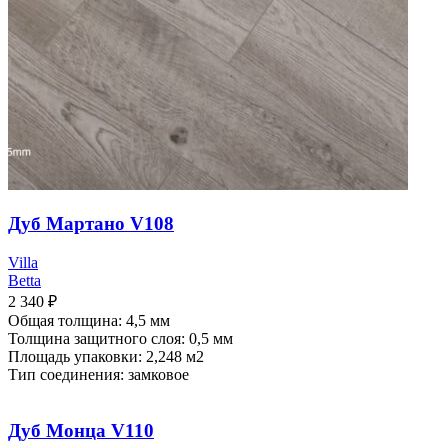
Дуб Мартано V108
Villa
Betta
2 340
₽
Общая толщина: 4,5 мм
Толщина защитного слоя: 0,5 мм
Площадь упаковки: 2,248
м2
Тип соединения: замковое
Дуб Монца V110