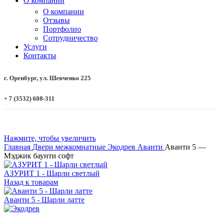
О компании
О компании
Отзывы
Портфолио
Сотрудничество
Услуги
Контакты
г. Оренбург, ул. Шевченко 225
+ 7 (3532) 608-311
Нажмите, чтобы увеличить
Главная
Двери межкомнатные
Экодрев
Аванти
Аванти 5 —
Мэджик баунти софт
АЗУРИТ 1 - Шарли светлый
Назад к товарам
Аванти 5 - Шарли латте