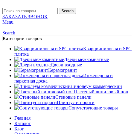
Search
ЗАКАЗАТЬ ЗВОНОК
Menu
Search
Категории товаров
Кварцвиниловая и SPC
плитка
Двери межкомнатные
Двери входные
Керамогранит
Инженерная и
паркетная доска
Линолеум коммерческий
Плетеный виниловый пол
Стеновые панели
Плинтус и пороги
Сопутствующие товары
Главная
Каталог
Блог