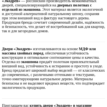
«Экодрев»
— российский производитель межкомнатных
дверей, специализирующийся на
дверных полотнах с
отделкой из экошпона
. Этот материал является экологичной
и доступной альтернативой натуральному шпону, сохраняя
при этом внешний вид и фактуру настоящего дерева.
Продукция бренда сочетает современный дизайн, надёжность
и безопасность, что делает её востребованной как для квартир,
так и для загородных домов.
Двери «Экодрев»
изготавливаются на основе
МДФ или
массива хвойных пород
, обеспечивая устойчивость
конструкции и оптимальное соотношение цены и качества.
Отделка из
экошпона
придаёт полотнам привлекательный
внешний вид, устойчивость к истиранию и простоту в уходе.
Бренд предлагает широкий выбор моделей — от классических
до современных, с различными оттенками и текстурами,
точно имитирующими натуральное дерево. Материалы
безопасны и не выделяют вредных веществ, что подтверждает
экологичность продукции.
Приглашаем вас
купить двери «Экодрев» в магазине