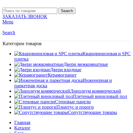
Search
ЗАКАЗАТЬ ЗВОНОК
Menu
Search
Категории товаров
Кварцвиниловая и SPC
плитка
Двери межкомнатные
Двери входные
Керамогранит
Инженерная и
паркетная доска
Линолеум коммерческий
Плетеный виниловый пол
Стеновые панели
Плинтус и пороги
Сопутствующие товары
Главная
Каталог