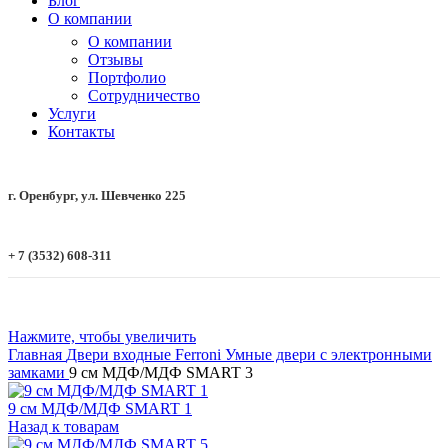
Блог
О компании
О компании
Отзывы
Портфолио
Сотрудничество
Услуги
Контакты
г. Оренбург, ул. Шевченко 225
+ 7 (3532) 608-311
Нажмите, чтобы увеличить
Главная
Двери входные
Ferroni
Умные двери с электронными
замками
9 см МДФ/МДФ SMART 3
9 см МДФ/МДФ SMART 1
Назад к товарам