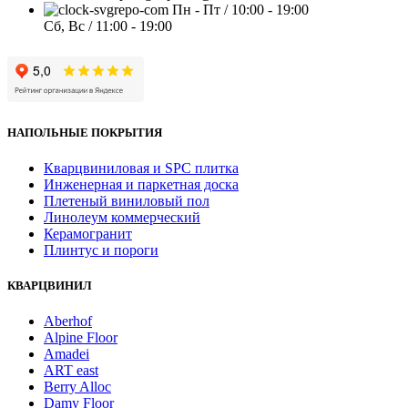
Пн - Пт / 10:00 - 19:00
Сб, Вс / 11:00 - 19:00
НАПОЛЬНЫЕ ПОКРЫТИЯ
Кварцвиниловая и SPC плитка
Инженерная и паркетная доска
Плетеный виниловый пол
Линолеум коммерческий
Керамогранит
Плинтус и пороги
КВАРЦВИНИЛ
Aberhof
Alpine Floor
Amadei
ART east
Berry Alloc
Damy Floor