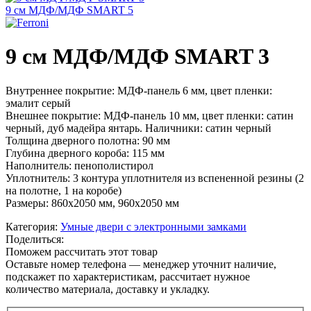
9 см МДФ/МДФ SMART 5
9 см МДФ/МДФ SMART 3
Внутреннее покрытие: МДФ-панель 6 мм, цвет пленки:
эмалит серый
Внешнее покрытие: МДФ-панель 10 мм, цвет пленки: сатин
черный, дуб мадейра янтарь. Наличники: сатин черный
Толщина дверного полотна: 90 мм
Глубина дверного короба: 115 мм
Наполнитель: пенополистирол
Уплотнитель: 3 контура уплотнителя из вспененной резины (2
на полотне, 1 на коробе)
Размеры: 860х2050 мм, 960х2050 мм
Категория:
Умные двери с электронными замками
Поделиться:
Поможем рассчитать этот товар
Оставьте номер телефона — менеджер уточнит наличие,
подскажет по характеристикам, рассчитает нужное
количество материала, доставку и укладку.