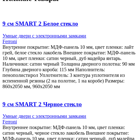
9 см SMART 2 Белое стекло
Умные двери с электронными замками
Ferroni
Внутренне покрытие: МДФ-панель 10 мм, цвет пленки: лайт
грей, белое стекло лакобель Внешнее покрытие: МДФ-панель
10 мм, цвет пленки: сатин черный, дуб мадейра янтарь.
Наличники: сатин черный Толщина дверного полотна: 90 мм
Глубина дверного короба: 115 мм Наполнитель:
пенополистирол Уплотнитель: 3 контура уплотнителя из
вспененной резины (2 на полотне, 1 на коробе) Размеры:
860х2050 мм, 960х2050 мм
9 см SMART 2 Черное стекло
Умные двери с электронными замками
Ferroni
Внутреннее покрытие: МДФ-панель 10 мм, цвет пленки:
сатин черный, черное стекло лакобель Внешнее покрытие:
МДФ-панель 10 мм, цвет пленки: сатин черный, дуб мадейра